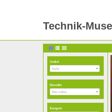
Technik-Mus
Artikel
Suche
Hersteller
Bitte wählen
Kategorie